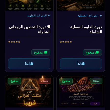
✨ الدورات السفلية
✨ الدورات العلوية
دورة العلوم السفلية
🛡️ دورة التحصين الروحاني
الشاملة
الشاملة
★
★
★
★
★
★
★
★
★
★
🎓 مدفوع
🎓 مدفوع
ابدأ
ابدأ
مبتدئ
متقدم
مدفوع
مدفوع