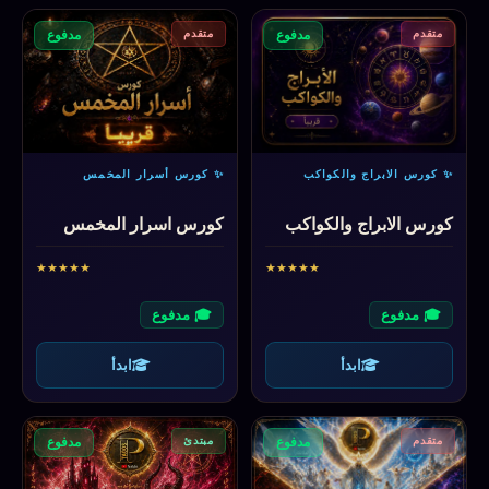
متقدم
متقدم
مدفوع
مدفوع
✨ كورس الابراج والكواكب
✨ كورس أسرار المخمس
كورس الابراج والكواكب
كورس اسرار المخمس
★
★
★
★
★
★
★
★
★
★
🎓 مدفوع
🎓 مدفوع
ابدأ
ابدأ
متقدم
مبتدئ
مدفوع
مدفوع