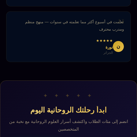
تعلمت في أسبوع أكثر مما تعلمته في سنوات — منهج منظم
ومدرب محترف
★
★
★
★
★
ن
نورة
الجزائر
✦ ✦ ✦ ✦ ✦
ابدأ رحلتك الروحانية اليوم
انضم إلى مئات الطلاب واكتشف أسرار العلوم الروحانية مع نخبة من
المتخصصين