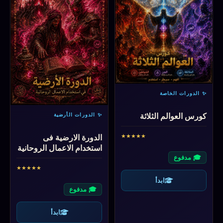
✨ الدورات الخاصة
كورس العوالم الثلاثة
✨ الدورات الأرضية
★
★
★
★
★
الدورة الارضية فى
استخدام الاعمال الروحانية
🎓 مدفوع
★
★
★
★
★
ابدأ
🎓 مدفوع
ابدأ