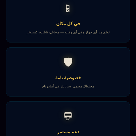
📱
في كل مكان
تعلم من أي جهاز وفي أي وقت — موبايل، تابلت، كمبيوتر
🛡️
خصوصية تامة
محتواك محمي وبياناتك في أمان تام
💬
دعم مستمر