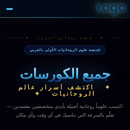
✦ مَنصة روحاني أندوريا ✦
منصة علوم الروحانيات الأولى بالعربي
جميع الكورسات
✦ اكتشف أسرار عالم
الروحانيات ✦
اكتسب علوماً روحانية أصيلة بأيدي متخصصين معتمدين —
تعلّم بالسرعة التي تناسبك في أي وقت وأي مكان