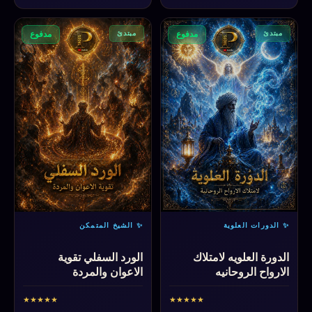
مبتدئ
مبتدئ
مدفوع
مدفوع
✨ الدورات العلوية
✨ الشيخ المتمكن
الدورة العلويه لامتلاك
الورد السفلي تقوية
الارواح الروحانيه
الاعوان والمردة
★
★
★
★
★
★
★
★
★
★