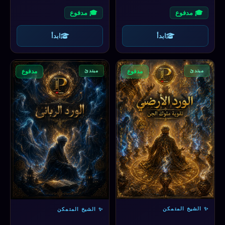
🎓 مدفوع
🎓 مدفوع
ابدأ
ابدأ
مبتدئ
مبتدئ
مدفوع
مدفوع
✨ الشيخ المتمكن
✨ الشيخ المتمكن