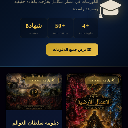
🎓
الكورسات في مسار متكامل يخرّجك بكفاءة حقيقية
ومعرفة راسخة
+4
+50
شهادة
دبلومة متاحة
ساعة تعليمية
معتمدة
عرض جميع الدبلومات
دبلومة متخصصة
دبلومة متخصصة
دبلومة سلطان العوالم