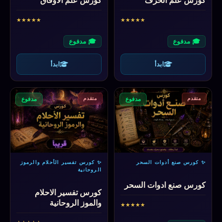
كورس علم الحرف
كورس علم الاوفاق
★
★
★
★
★
★
★
★
★
★
🎓 مدفوع
🎓 مدفوع
ابدأ
ابدأ
متقدم
متقدم
مدفوع
مدفوع
✨ كورس صنع أدوات السحر
✨ كورس تفسير الأحلام والرموز
الروحانية
كورس صنع ادوات السحر
كورس تفسير الاحلام
والموز الروحانية
★
★
★
★
★