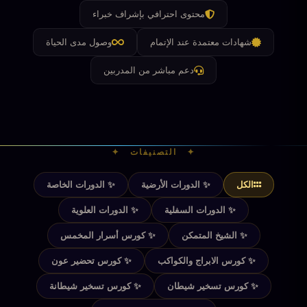
محتوى احترافي بإشراف خبراء
شهادات معتمدة عند الإتمام
وصول مدى الحياة
دعم مباشر من المدربين
✦ التصنيفات ✦
الكل
✨ الدورات الأرضية
✨ الدورات الخاصة
✨ الدورات السفلية
✨ الدورات العلوية
✨ الشيخ المتمكن
✨ كورس أسرار المخمس
✨ كورس الابراج والكواكب
✨ كورس تحضير عون
✨ كورس تسخير شيطان
✨ كورس تسخير شيطانة