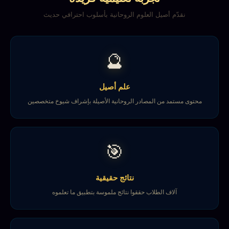
نقدّم أصيل العلوم الروحانية بأسلوب احترافي حديث
🔮
علم أصيل
محتوى مستمد من المصادر الروحانية الأصيلة بإشراف شيوخ متخصصين
🎯
نتائج حقيقية
آلاف الطلاب حققوا نتائج ملموسة بتطبيق ما تعلموه