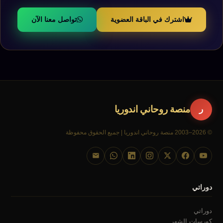
اشترك في الباقة العضوية
تواصل معنا الآن
منصة روحاني اندوريا
ر
© 2026–2003 منصة روحاني اندوريا | جميع الحقوق محفوظة
دوراتي
دوراتي
كورسات الشهر