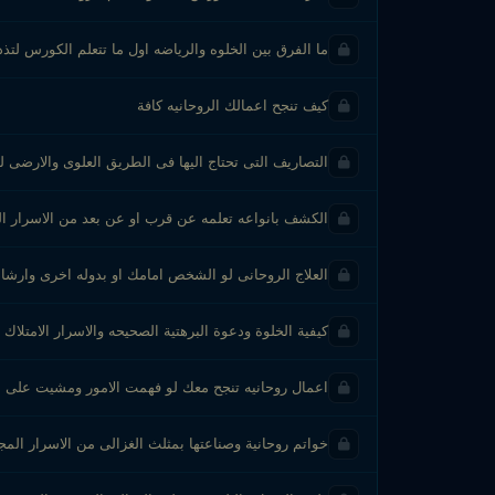
ما الفرق بين الخلوه والرياضه اول ما تتعلم الكورس لتذ
كيف تنجح اعمالك الروحانيه كافة
التصاريف التى تحتاج اليها فى الطريق العلوى والارضى 
الكشف بانواعه تعلمه عن قرب او عن بعد من الاسرار ال
العلاج الروحانى لو الشخص امامك او بدوله اخرى وارشاد
كيفية الخلوة ودعوة البرهتية الصحيحه والاسرار الامتلاك
اعمال روحانيه تنجح معك لو فهمت الامور ومشيت على ال
خواتم روحانية وصناعتها بمثلث الغزالى من الاسرار المج