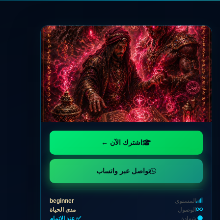
اشترك الآن ←
تواصل عبر واتساب
المستوى
beginner
الوصول
مدى الحياة
شهادة
✅ عند الإتمام