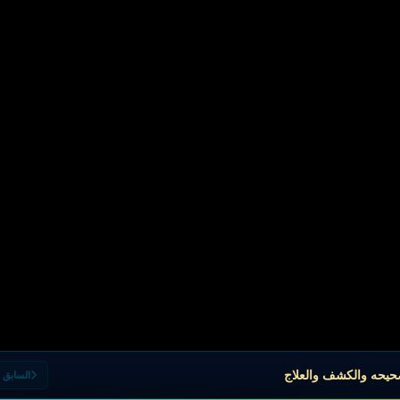
صحيحه والكشف والعلاج
السابق