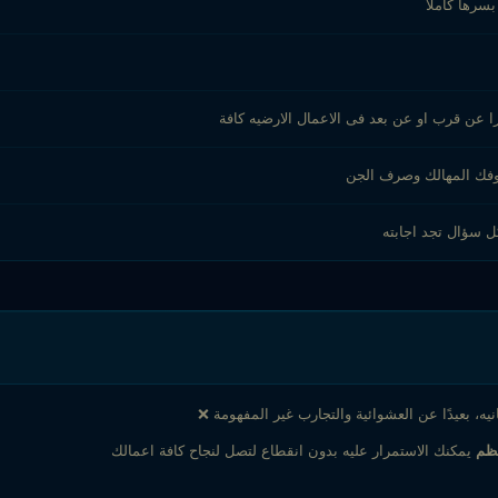
سرها كاملا
را عن قرب او عن بعد فى الاعمال الارضيه كافة
د وفك المهالك وصرف الجن
ل سؤال تجد اجابته
ه، بعيدًا عن العشوائية والتجارب غير المفهومة ❌
ظم
يمكنك الاستمرار عليه بدون انقطاع لتصل لنجاح كافة اعمالك