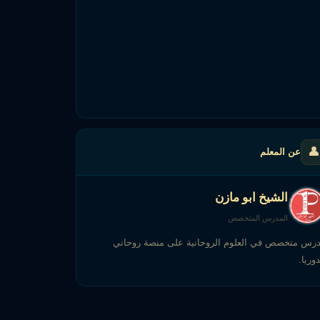
👤
عن المعلم
الشيخ ابو مازن
المدرس المتخصص
رس متخصص في العلوم الروحانية على منصة روحاني
دوريا.