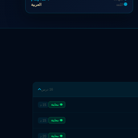
اللغة
العربية
16 درس
15 د
👁 معاينة
15 د
👁 معاينة
20 د
👁 معاينة