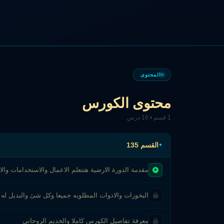
المحتوى
محتوى الكورس
1 قسم • 16 درس
القسم 135
مقدمة الدورة الارضية هتتعلم الاعمال والاستخدامات وا
البخورات والادوات المطلوبه جميعا وكل شئ والبديل له
معرفة تفاصيل الكورس كاملا والخديم الروحانى