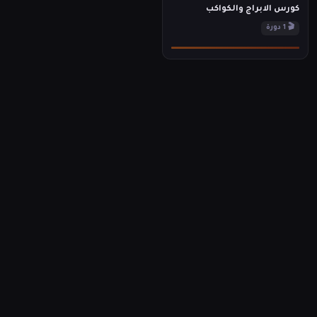
كورس الابراج والكواكب
🎬 1 دورة