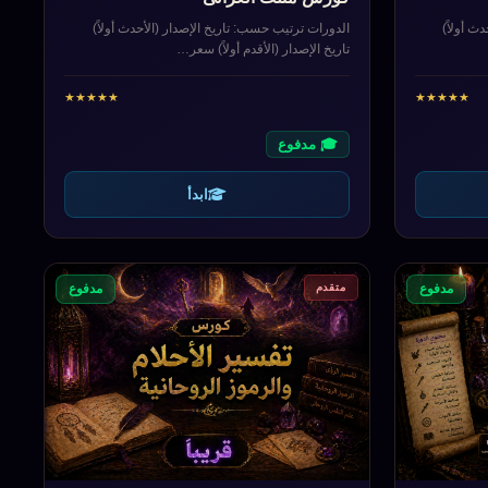
ث أولاً)
الدورات ترتيب حسب: تاريخ الإصدار (الأحدث أولاً)
تاريخ الإصدار (الأقدم أولاً) سعر…
★
★
★
★
★
★
★
★
★
★
🎓 مدفوع
ابدأ
متقدم
مدفوع
مدفوع