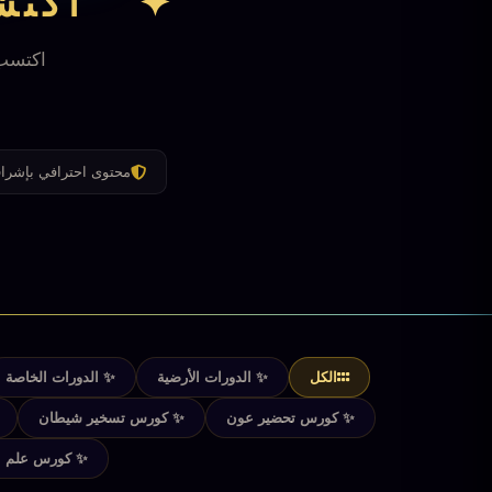
✦ اكتشف
اكتسب 
محتوى احترافي بإشرا
الكل
✨ الدورات الأرضية
✨ الدورات الخاصة
✨ كورس تحضير عون
✨ كورس تسخير شيطان
✨ كورس علم ال