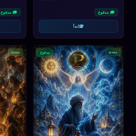
🎓 مدفوع
🎓 مدفوع
ابدأ
مبتدئ
مبتدئ
مدفوع