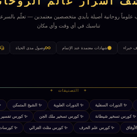
 أسرار عالم الروحا
علوماً روحانية أصيلة بأيدي متخصصين معتمدين — تعلّم بالسرعة
تناسبك في أي وقت وأي مكان
ف خبراء
شهادات معتمدة عند الإتمام
وصول مدى الحياة
✦ التصنيفات ✦
✨ الدورات السفلية
✨ الدورات العلوية
✨ الشيخ المتمكن
✨
✨ كورس تسخير شيطانة
✨ كورس تسخير ملك الجن
✨ كورس تفسير الأ
أوفاق
✨ كورس علم الحرف
✨ كورس مثلث الغزالي
✨ كورسات 