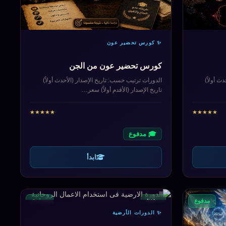
✨ كورس تحضير عون
كورس تحضير عون من الجن
ث أولاً)
الدورات ترتيب حسب: تاريخ الإصدار (الأحدث أولاً)
تاريخ الإصدار (الأقدم أولاً) سعر…
★
★
★
★
★
★
★
★
★
★
🎓 مدفوع
ابدأ
مبتدئ
مدفوع
مدفوع
✨ الدورات الأرضية