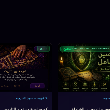
مبتدئ
مدفوع
لوية
✨ كورسات فنون التاروت
لتحصين الروحاني الشاملة
كورسات فنون تعلم التاروت