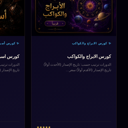
✨ كورس الابراج والكواكب
✨ كورس أسر
كورس الابراج والكواكب
كورس اسر
الدورات ترتيب حسب: تاريخ الإصدار (الأحدث أولاً)
الدورات ترتيب 
تاريخ الإصدار (الأقدم أولاً) سعر…
تاريخ الإصدار (
★
★
★
★
★