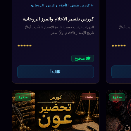
✨ كورس تفسير الأحلام والرموز الروحانية
كورس تفسير الاحلام والموز الروحانية
ث أولاً)
الدورات ترتيب حسب: تاريخ الإصدار (الأحدث أولاً)
تاريخ الإصدار (الأقدم أولاً) سعر…
★
★
★
★
★
★
★
★
★
★
🎓 مدفوع
ابدأ
متقدم
مدفوع
مدفوع