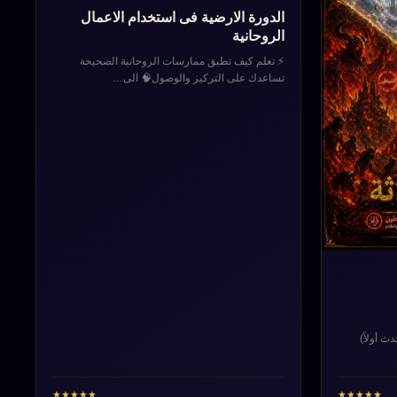
الدورة الارضية فى استخدام الاعمال
الروحانية
⚡ تعلم كيف تطبق ممارسات الروحانية الصحيحة
تساعدك على التركيز والوصول🧠 الى…
ث أولاً)
★
★
★
★
★
★
★
★
★
★