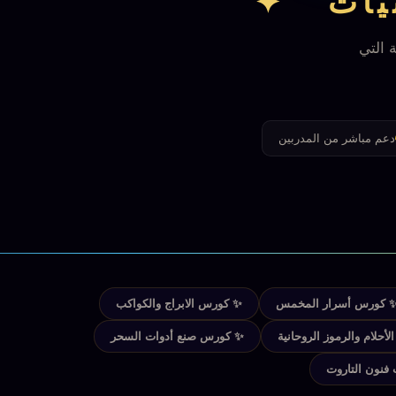
نيات ✦
 التي
دعم مباشر من المدربين
 كورس أسرار المخمس
✨ كورس الابراج والكواكب
حلام والرموز الروحانية
✨ كورس صنع أدوات السحر
فنون التاروت