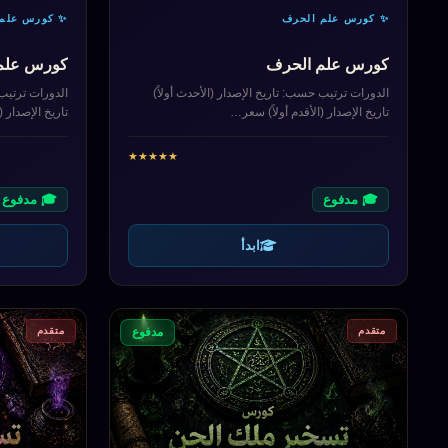
✨ كورس علم الحرف
✨ كورس علم 
كورس علم الحرف
كورس علم 
الدورات ترتيب حسب: تاريخ الإصدار (الأحدث أولاً)
الدورات ترتيب 
تاريخ الإصدار (الأقدم أولاً) سعر…
تاريخ الإصدار (
★
★
★
★
★
🎓 مدفوع
🎓 مدفوع
ابدأ
متقدم
متقدم
مدفوع