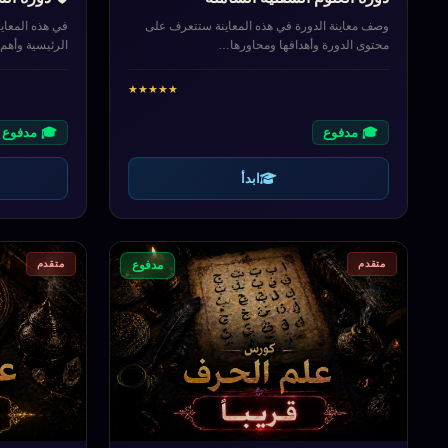
وصف معاينة الدورة في هذه المعاينة ستتعرف على
في هذه المعاي
محتوى الدورة وأهدافها ومحاورها…
الرئيسية وأه
★
★
★
★
★
🎓 مدفوع
🎓 مدفوع
ابدأ
متقدم
متقدم
مدفوع