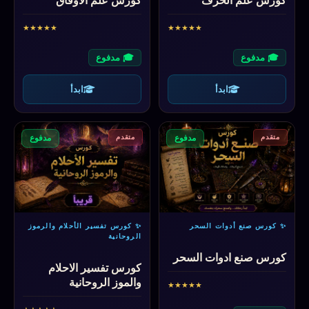
كورس علم الحرف
كورس علم الاوفاق
★
★
★
★
★
★
★
★
★
★
🎓 مدفوع
🎓 مدفوع
ابدأ
ابدأ
متقدم
متقدم
مدفوع
مدفوع
✨ كورس صنع أدوات السحر
✨ كورس تفسير الأحلام والرموز
الروحانية
كورس صنع ادوات السحر
كورس تفسير الاحلام
والموز الروحانية
★
★
★
★
★