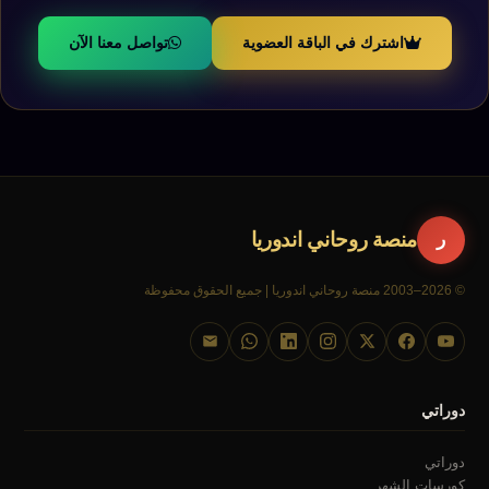
اشترك في الباقة العضوية
تواصل معنا الآن
منصة روحاني اندوريا
ر
© 2026–2003 منصة روحاني اندوريا | جميع الحقوق محفوظة
دوراتي
دوراتي
كورسات الشهر