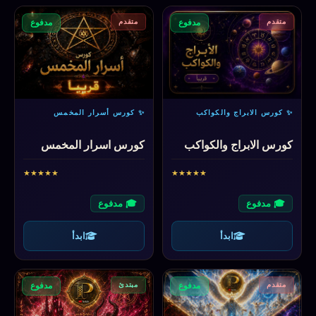
متقدم
متقدم
مدفوع
مدفوع
✨ كورس الابراج والكواكب
✨ كورس أسرار المخمس
كورس الابراج والكواكب
كورس اسرار المخمس
★
★
★
★
★
★
★
★
★
★
🎓 مدفوع
🎓 مدفوع
ابدأ
ابدأ
متقدم
مبتدئ
مدفوع
مدفوع