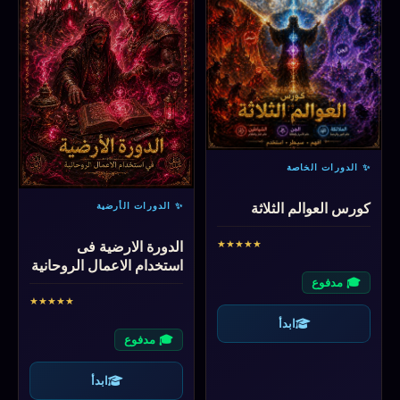
✨ الدورات الخاصة
كورس العوالم الثلاثة
✨ الدورات الأرضية
★
★
★
★
★
الدورة الارضية فى
استخدام الاعمال الروحانية
🎓 مدفوع
★
★
★
★
★
ابدأ
🎓 مدفوع
ابدأ