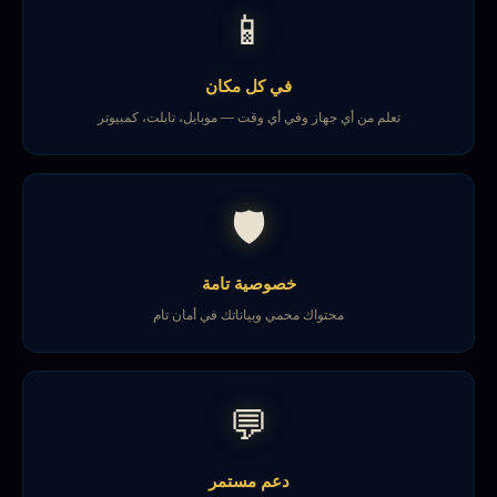
📱
في كل مكان
تعلم من أي جهاز وفي أي وقت — موبايل، تابلت، كمبيوتر
🛡️
خصوصية تامة
محتواك محمي وبياناتك في أمان تام
💬
دعم مستمر