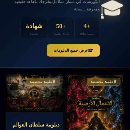
🎓
الكورسات في مسار متكامل يخرّجك بكفاءة حقيقية
ومعرفة راسخة
+4
+50
شهادة
دبلومة متاحة
ساعة تعليمية
معتمدة
عرض جميع الدبلومات
دبلومة متخصصة
دبلومة متخصصة
دبلومة سلطان العوالم