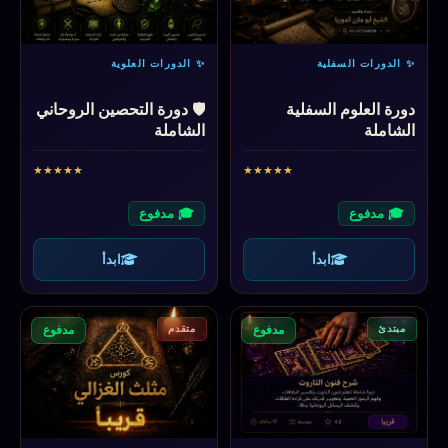
✨ الدورات السفلية
✨ الدورات العلوية
دورة العلوم السفلية
🛡️ دورة التحصين الروحاني
الشاملة
الشاملة
★
★
★
★
★
★
★
★
★
★
🎓 مدفوع
🎓 مدفوع
ابدأ
ابدأ
مبتدئ
متقدم
مدفوع
مدفوع