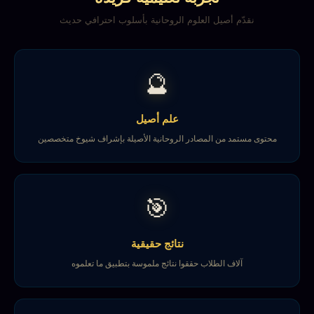
نقدّم أصيل العلوم الروحانية بأسلوب احترافي حديث
🔮
علم أصيل
محتوى مستمد من المصادر الروحانية الأصيلة بإشراف شيوخ متخصصين
🎯
نتائج حقيقية
آلاف الطلاب حققوا نتائج ملموسة بتطبيق ما تعلموه