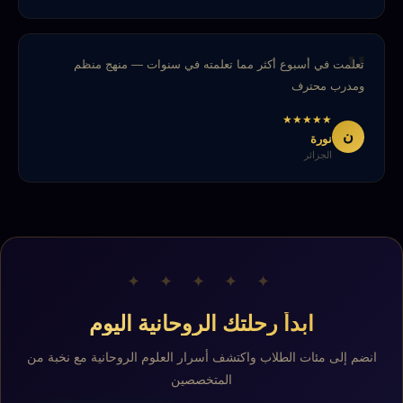
تعلمت في أسبوع أكثر مما تعلمته في سنوات — منهج منظم
ومدرب محترف
★
★
★
★
★
ن
نورة
الجزائر
✦ ✦ ✦ ✦ ✦
ابدأ رحلتك الروحانية اليوم
انضم إلى مئات الطلاب واكتشف أسرار العلوم الروحانية مع نخبة من
المتخصصين