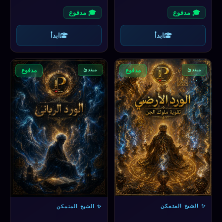
🎓 مدفوع
🎓 مدفوع
ابدأ
ابدأ
مبتدئ
مبتدئ
مدفوع
مدفوع
✨ الشيخ المتمكن
✨ الشيخ المتمكن