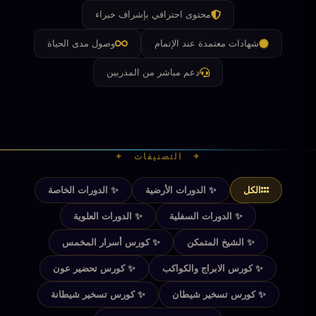
محتوى احترافي بإشراف خبراء
شهادات معتمدة عند الإتمام
وصول مدى الحياة
دعم مباشر من المدربين
✦ التصنيفات ✦
الكل
✨ الدورات الأرضية
✨ الدورات الخاصة
✨ الدورات السفلية
✨ الدورات العلوية
✨ الشيخ المتمكن
✨ كورس أسرار المخمس
✨ كورس الابراج والكواكب
✨ كورس تحضير عون
✨ كورس تسخير شيطان
✨ كورس تسخير شيطانة