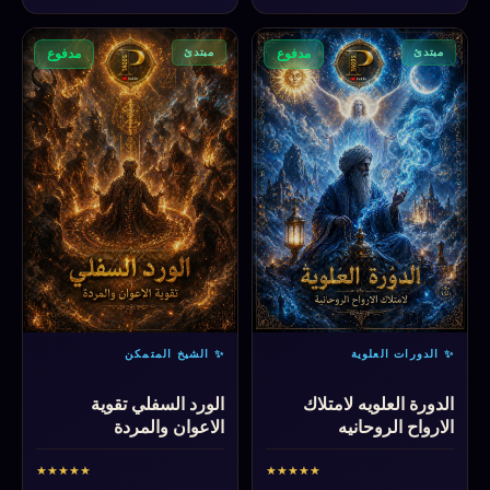
مبتدئ
مبتدئ
مدفوع
مدفوع
✨ الدورات العلوية
✨ الشيخ المتمكن
الدورة العلويه لامتلاك
الورد السفلي تقوية
الارواح الروحانيه
الاعوان والمردة
★
★
★
★
★
★
★
★
★
★