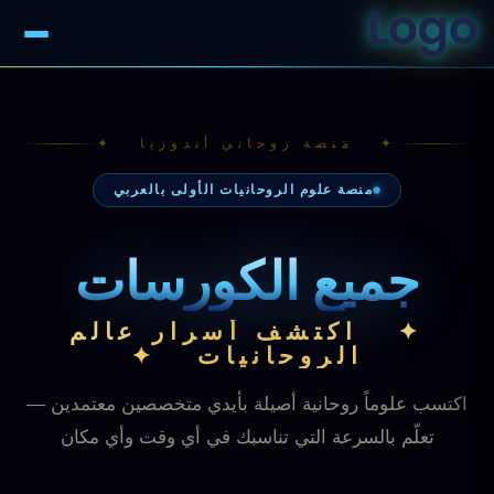
✦ مَنصة روحاني أندوريا ✦
منصة علوم الروحانيات الأولى بالعربي
جميع الكورسات
✦ اكتشف أسرار عالم
الروحانيات ✦
اكتسب علوماً روحانية أصيلة بأيدي متخصصين معتمدين —
تعلّم بالسرعة التي تناسبك في أي وقت وأي مكان