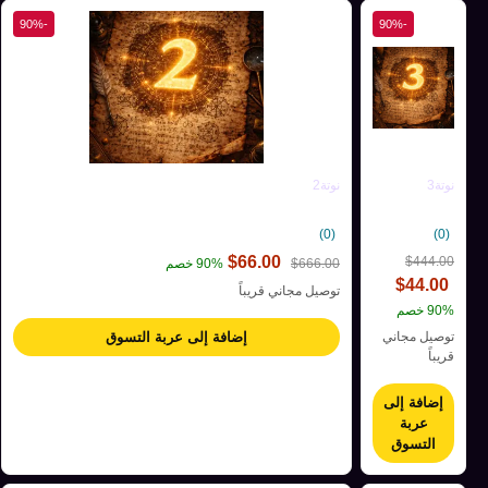
-90%
-90%
نوتة3
نوتة2
(0)
(0)
$
66.00
$
444.00
666.00
$
90% خصم
$
44.00
توصيل مجاني قريباً
90% خصم
توصيل مجاني
إضافة إلى عربة التسوق
قريباً
إضافة إلى
عربة
التسوق