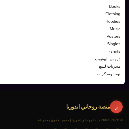
Books
Clothing
Hoodies
Music
Posters
Singles
T-shirts
دروس اليوتيوب
مجربات للبيع
نوت ومذكرات
منصة روحاني اندوريا
ر
© 2026–2003 منصة روحاني اندوريا | جميع الحقوق محفوظة