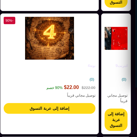
التسوق
-90%
انترنت9
نوتة4
(0)
(0)
$
22.00
222.00
$
90% خصم
توصيل مجاني
توصيل مجاني قريباً
قريباً
إضافة إلى عربة التسوق
إضافة إلى
عربة
التسوق