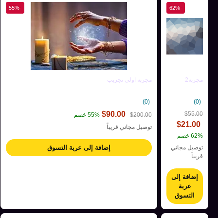
-55%
-62%
مجربه2
مجربه اولى تجريب
(0)
(0)
$
90.00
$
55.00
200.00
$
55% خصم
$
21.00
توصيل مجاني قريباً
62% خصم
توصيل مجاني
إضافة إلى عربة التسوق
قريباً
إضافة إلى
عربة
التسوق