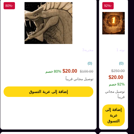
-80%
-92%
نوته 1
مجربه3
(0)
(0)
$
20.00
$
250.00
100.00
$
80% خصم
$
20.00
توصيل مجاني قريباً
92% خصم
توصيل مجاني
إضافة إلى عربة التسوق
قريباً
إضافة إلى
عربة
التسوق